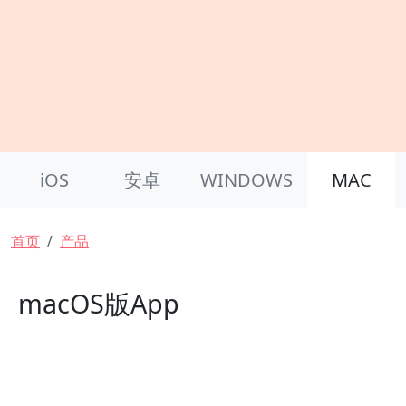
Product Nav
iOS
安卓
WINDOWS
MAC
面包屑
首页
产品
macOS版App