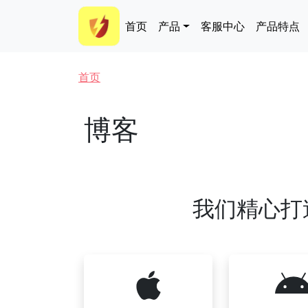
跳转到主要内容
Main navigation
首页
产品
客服中心
产品特点
面包屑
首页
博客
我们精心打