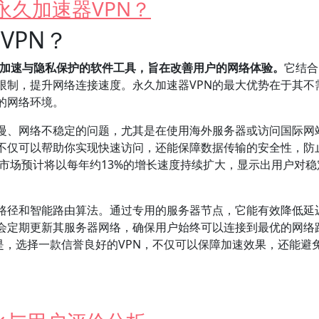
永久加速器VPN？
VPN？
络加速与隐私保护的软件工具，旨在改善用户的网络体验。
它结合
限制，提升网络连接速度。永久加速器VPN的最大优势在于其不
的网络环境。
慢、网络不稳定的问题，尤其是在使用海外服务器或访问国际网
它不仅可以帮助你实现快速访问，还能保障数据传输的安全性，防
PN市场预计将以每年约13%的增长速度持续扩大，显示出用户对
络路径和智能路由算法。通过专用的服务器节点，它能有效降低延
还会定期更新其服务器网络，确保用户始终可以连接到最优的网络
是，选择一款信誉良好的VPN，不仅可以保障加速效果，还能避