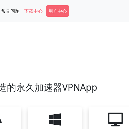
Secondary Menu
常见问题
下载中心
用户中心
造的永久加速器VPNApp