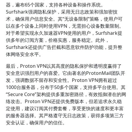
器，遍布65个国家，支持各种设备和操作系统。
Surfshark强调隐私保护，采用无日志政策和强加密技
术，确保用户信息安全。其“无设备限制”策略，使用户可
以在多个设备上同时使用VPN，无需担心设备数量限制。
对于希望实现永久加速器VPN使用的用户，Surfshark提
供多年的订阅方案，价格实惠，服务稳定。此外，
Surfshark还提供广告拦截和恶意软件防护功能，提升整
体网络安全水平。
最后，Proton VPN以其高度的隐私保护和透明度赢得了
安全意识强烈用户的喜爱。它由著名的ProtonMail团队开
发，强调数据不留存和安全性。Proton VPN拥有超过
1000台服务器，分布于50多个国家，支持多平台使用。其
“Secure Core”架构提供多重加密路径，有效抵御潜在的网
络攻击。Proton VPN还提供免费版本，但若追求永久稳
定使用，建议订阅其付费套餐，享受更快的速度和更丰富
的服务器选择。其严格遵守无日志政策，获得多项第三方
安全认证，确保用户的信任。