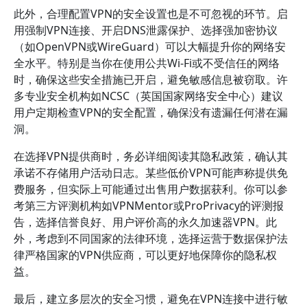
此外，合理配置VPN的安全设置也是不可忽视的环节。启
用强制VPN连接、开启DNS泄露保护、选择强加密协议
（如OpenVPN或WireGuard）可以大幅提升你的网络安
全水平。特别是当你在使用公共Wi-Fi或不受信任的网络
时，确保这些安全措施已开启，避免敏感信息被窃取。许
多专业安全机构如NCSC（英国国家网络安全中心）建议
用户定期检查VPN的安全配置，确保没有遗漏任何潜在漏
洞。
在选择VPN提供商时，务必详细阅读其隐私政策，确认其
承诺不存储用户活动日志。某些低价VPN可能声称提供免
费服务，但实际上可能通过出售用户数据获利。你可以参
考第三方评测机构如VPNMentor或ProPrivacy的评测报
告，选择信誉良好、用户评价高的永久加速器VPN。此
外，考虑到不同国家的法律环境，选择运营于数据保护法
律严格国家的VPN供应商，可以更好地保障你的隐私权
益。
最后，建立多层次的安全习惯，避免在VPN连接中进行敏