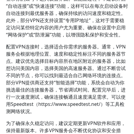
“自动连接”或“快速连接”功能，这样可以在每次启动设备时
自动连接到最优服务器，确保持续的访问速度和稳定性。
此外，部分VPN还支持设置“专用IP地址”，这对于需要稳
定访问某些特定内容的用户尤为重要。确保在设置中启用
“网络保护”或“防泄漏”功能，以增强隐私保护和安全性。
配置VPN连接时，选择适合你需求的服务器。通常，VPN
服务会根据地理位置、速度和稳定性标注不同的服务器节
点。建议优先选择目标内容所在地区附近的服务器，比如
想访问美国内容，选择美国的高速服务器。通过不断尝试
不同的节点，你可以找到最适合自己网络环境的连接点。
部分VPN提供商还支持“智能选择”功能，系统会自动为你
挑选最佳的连接服务器，节省调试时间。配置完毕后，进
行一次速度测试，确保连接畅通且速度满足需求。可以使
用Speedtest（https://www.speedtest.net/）等工具检
测网络状况。
为了确保永久稳定访问，建议定期更新VPN软件和应用，
保持最新版本。许多VPN服务会不断优化协议和安全措