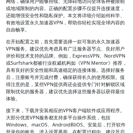
网络，确保用户能够持续、无障碍地访问全球各种被限制
或地域限制的内容。正确的配置步骤不仅提升连接速度，
还能增强安全性和隐私保护。本文将详细介绍如何科学、
有效地设置永久加速器VPN，帮助你轻松实现全球内容的
自由畅享。
在开始配置之前，首先需要选择一款可靠的永久加速器
VPN服务。建议优先考虑具有广泛服务器节点、良好用户
评价和技术支持的品牌。例如，ExpressVPN、NordVPN
或Surfshark都被行业权威机构如《VPN Mentor》推荐，
具有良好的安全性能和高速稳定的连接体验。选择好服务
后，注册账号并完成付费，确保获得长久的使用权限。值
得注意的是，某些VPN提供商还会提供专门针对解锁区域
限制优化的服务器，建议优先选择这些服务器以获得最佳
体验。
接下来，下载并安装相应的VPN客户端软件或应用程序。
大部分优质VPN服务都支持多平台操作系统，包括
Windows、macOS、Android和iOS。安装后，打开软件
登录你的账号，进入设置界面。在配置过程中，建议开启