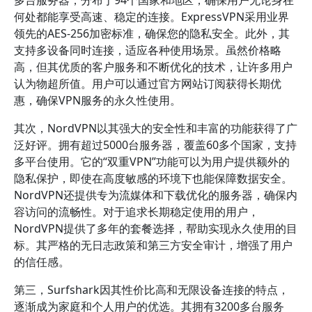
多台服务器，分布于94个国家和地区，确保用户无论身在
何处都能享受高速、稳定的连接。ExpressVPN采用业界
领先的AES-256加密标准，确保您的隐私安全。此外，其
支持多设备同时连接，适应各种使用场景。虽然价格略
高，但其优质的客户服务和不断优化的技术，让许多用户
认为物超所值。用户可以通过官方网站订阅获得长期优
惠，确保VPN服务的永久性使用。
其次，NordVPN以其强大的安全性和丰富的功能获得了广
泛好评。拥有超过5000台服务器，覆盖60多个国家，支持
多平台使用。它的“双重VPN”功能可以为用户提供额外的
隐私保护，即使在高度敏感的环境下也能保障数据安全。
NordVPN还提供专为流媒体和下载优化的服务器，确保内
容访问的流畅性。对于追求长期稳定使用的用户，
NordVPN提供了多年的套餐选择，帮助实现永久使用的目
标。其严格的无日志政策和第三方安全审计，增强了用户
的信任感。
第三，Surfshark因其性价比高和无限设备连接的特点，
逐渐成为家庭和个人用户的优选。其拥有3200多台服务